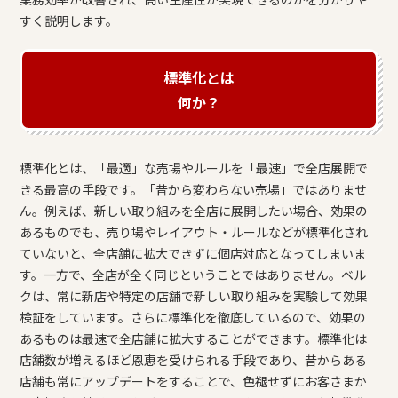
すく説明します。
標準化とは
何か？
標準化とは、「最適」な売場やルールを「最速」で全店展開で
きる最高の手段です。「昔から変わらない売場」ではありませ
ん。例えば、新しい取り組みを全店に展開したい場合、効果の
あるものでも、売り場やレイアウト・ルールなどが標準化され
ていないと、全店舗に拡大できずに個店対応となってしまいま
す。一方で、全店が全く同じということではありません。ベル
クは、常に新店や特定の店舗で新しい取り組みを実験して効果
検証をしています。さらに標準化を徹底しているので、効果の
あるものは最速で全店舗に拡大することができます。標準化は
店舗数が増えるほど恩恵を受けられる手段であり、昔からある
店舗も常にアップデートをすることで、色褪せずにお客さまか