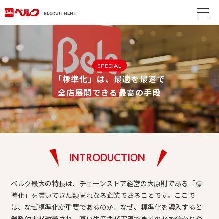
RECRUITMENT
SPECIAL
「標準化」は、最適を最速で
全店展開できる最高の手段
INTRODUCTION
ベルク最大の特長は、チェーンストア経営の大原則である「標
準化」を貫いてきた類まれなる企業であることです。ここで
は、なぜ標準化が重要であるのか、なぜ、標準化を導入すると
業務効率が改善され、高い生産性が実現できるのかを分かりや